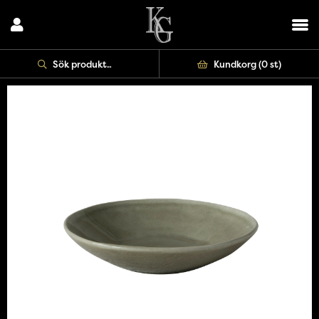
Kundkorg (
0 st
)