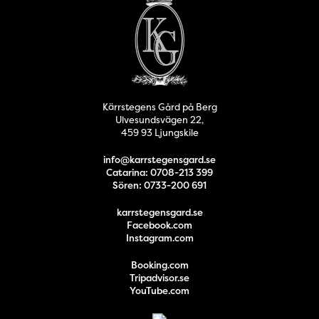
Kärrstegens Gård på Berg
Ulvesundsvägen 22,
459 93 Ljungskile
info@karrstegensgard.se
Catarina: 0708-213 399
Sören: 0733-200 691
karrstegensgard.se
Facebook.com
Instagram.com
Booking.com
Tripadvisor.se
YouTube.com