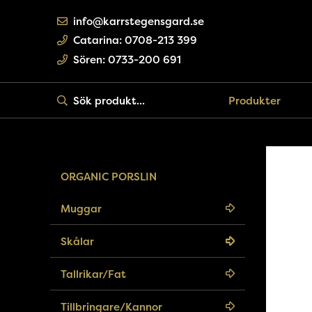
info@karrstegensgard.se
Catarina: 0708-213 399
Sören: 0733-200 691
Start
Produkter
ORGANIC PORSLIN
Muggar
Skålar
Tallrikar/Fat
Tillbringare/Kannor