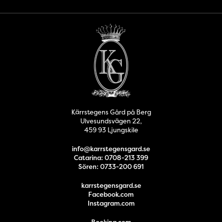
Kärrstegens Gård på Berg
Ulvesundsvägen 22,
459 93 Ljungskile
info@karrstegensgard.se
Catarina: 0708-213 399
Sören: 0733-200 691
karrstegensgard.se
Facebook.com
Instagram.com