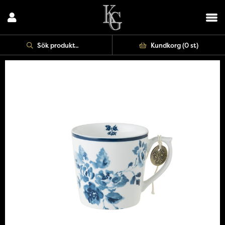
Kundkorg (
0 st
)