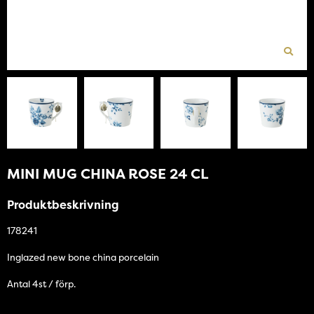
MINI MUG CHINA ROSE 24 CL
Produktbeskrivning
178241
Inglazed new bone china porcelain
Antal 4st / förp.