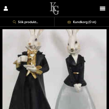
Kundkorg (
0 st
)