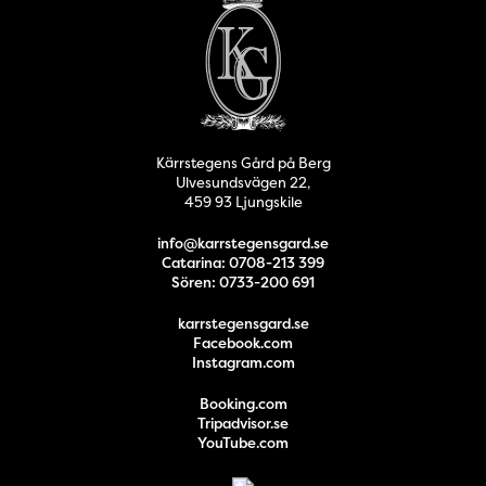
Kärrstegens Gård på Berg
Ulvesundsvägen 22,
459 93 Ljungskile
info@karrstegensgard.se
Catarina: 0708-213 399
Sören: 0733-200 691
karrstegensgard.se
Facebook.com
Instagram.com
Booking.com
Tripadvisor.se
YouTube.com