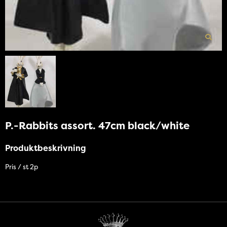
P.-Rabbits assort. 47cm black/white
Produktbeskrivning
Pris / st 2p