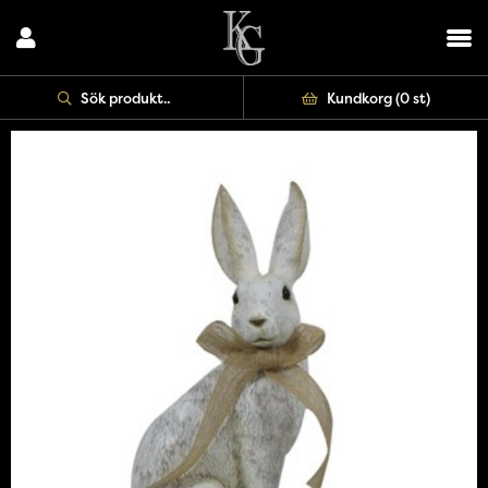
Kundkorg (
0 st
)