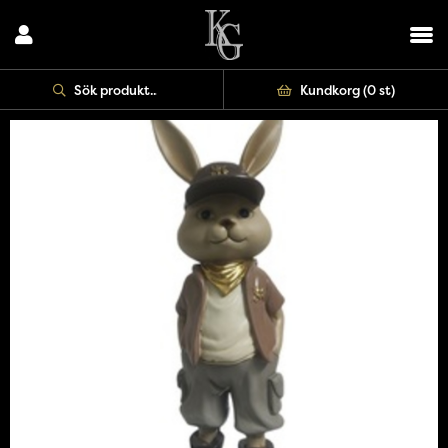
Kundkorg (
0 st
)