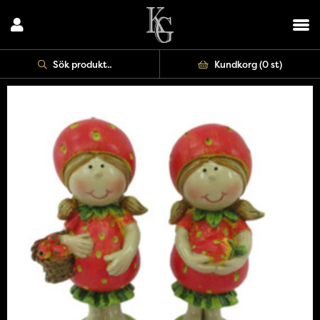
Kundkorg (
0 st
)