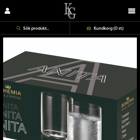
Kundkorg (
0 st
)