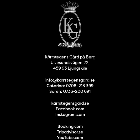
Kärrstegens Gård på Berg
Ulvesundsvägen 22,
459 93 Ljungskile
info@karrstegensgard.se
Catarina: 0708-213 399
Sören: 0733-200 691
karrstegensgard.se
Facebook.com
Instagram.com
Booking.com
Tripadvisor.se
YouTube.com